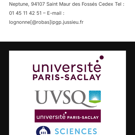
Neptune, 94107 Saint Maur des Fossés Cedex Tel :
01 45 11 42 51 – E-mail :
lognonne[@robas]ipgp.jussieu.fr