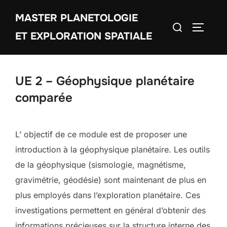
Aller
MASTER PLANETOLOGIE
au
Rechercher :
PERMUT
contenu
ET EXPLORATION SPATIALE
UE 2 – Géophysique planétaire
comparée
L’ objectif de ce module est de proposer une
introduction à la géophysique planétaire. Les outils
de la géophysique (sismologie, magnétisme,
gravimétrie, géodésie) sont maintenant de plus en
plus employés dans l’exploration planétaire. Ces
investigations permettent en général d’obtenir des
informations précieuses sur la structure interne des